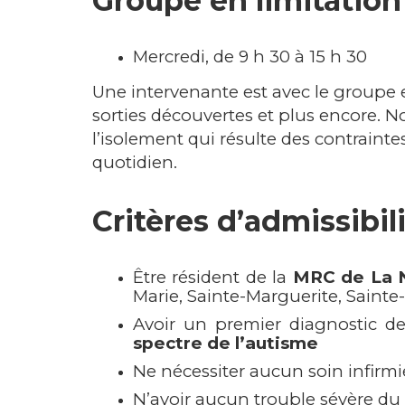
Groupe en limitation
Mercredi, de 9 h 30 à 15 h 30
Une intervenante est avec le groupe et
sorties découvertes et plus encore. No
l’isolement qui résulte des contraint
quotidien.
Critères d’admissibil
Être résident de la
MRC de La 
Marie, Sainte-Marguerite, Sainte
Avoir un premier diagnostic d
spectre de l’autisme
Ne nécessiter aucun soin infirmi
N’avoir aucun trouble sévère 