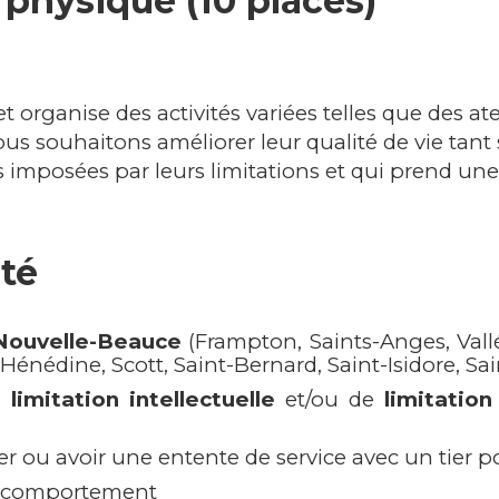
 physique (10 places)
 organise des activités variées telles que des at
us souhaitons améliorer leur qualité de vie tant 
es imposées par leurs limitations et qui prend un
ité
Nouvelle-Beauce
(Frampton, Saints-Anges, Vallé
-Hénédine, Scott, Saint-Bernard, Saint-Isidore, 
e
limitation intellectuelle
et/ou de
limitatio
er ou avoir une entente de service avec un tier p
du comportement