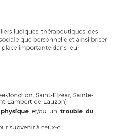
eliers ludiques, thérapeutiques, des
sociale que personnelle et ainsi briser
e place importante dans leur
e-Jonction, Saint-Elzéar, Sainte-
Saint-Lambert-de-Lauzon)
n physique
et/ou un
trouble du
our subvenir à ceux-ci.