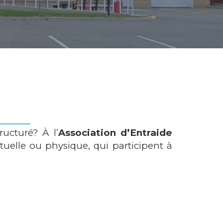
ructuré? À l’
Association d’Entraide
ctuelle ou physique, qui participent à