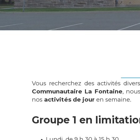
Vous recherchez des activités divers
Communautaire La Fontaine
, nous
nos
activités de jour
en semaine.
Groupe 1 en limitatio
Lundi, de 9 h 30 à 15 h 30