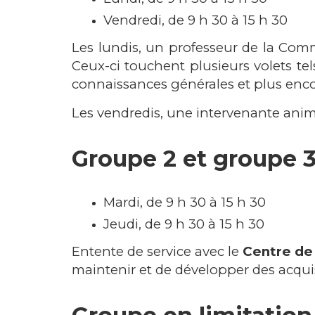
Vendredi, de 9 h 30 à 15 h 30
Les lundis, un professeur de la Com
Ceux-ci touchent plusieurs volets te
connaissances générales et plus enco
Les vendredis, une intervenante anime
Groupe 2 et groupe 3 
Mardi, de 9 h 30 à 15 h 30
Jeudi, de 9 h 30 à 15 h 30
Entente de service avec le
Centre de 
maintenir et de développer des acqui