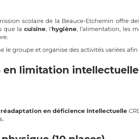
mission scolaire de la Beauce-Etchemin offre d
ls que la
cuisine
, l’
hygiène
, l’alimentation, les m
re.
 le groupe et organise des activités variées afin 
en limitation intellectuelle
réadaptation en déficience intellectuelle
CRD
s.