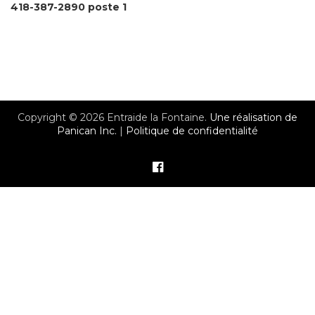
418-387-2890 poste 1
Copyright © 2026 Entraide la Fontaine.
Une réalisation de
Panican Inc.
|
Politique de confidentialité